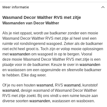
Meer informatie
Wasmand Decor Walther RVS met zitje
Wasmanden van Decor Walther
Als je niet oppast, wordt uw badkamer zonder een
mooie
Wasmand Decor Walther RVS met zitje al heel snel een
ruimte vol rondslingerend wasgoed.
Zeker als de badkamer
niet echt heel groot is. Toch zijn er volop mooie oplossingen
met
wasmanden
om wasgoed in op te bergen. Vooral
deze
mooie
Wasmand Decor Walther RVS met zitje is een
plaatje voor in de badkamer.
Keuze te over in
wasmanden
en wastassen om een opgeruimde en sfeervolle badkamer
te hebben. Elke dag weer.
Of je nu een houten
wasmand
, RVS
wasmand
, kunststof
wasmand
, design wasmand of Wasmand Decor Walther
RVS met zitje zoekt. Bij ons vindt u een ruime keuze aan
diverse soorten
wasmanden
, wastassen en wasboxen.