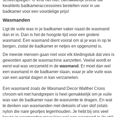
kwaliteits badkameraccessoires bestellen voor in uw
badkamer voor een voordelige prijs!
Wasmanden
Ligt de vuile was in je badkamer vaker naast de wasmand
dan er in. Dan is het de hoogste tijd voor een grotere
wasmand. Een wasmand dient vooral om al je was in op te
bergen, zodat de badkamer er netjes en opgeruimd is.
De meeste mensen gaan niet voor elk kledingstuk dat vies is
geworden apart de wasmachine aanzetten. Veelal wordt er
eerst wat was verzameld in de
wasmand
. Er moet dan wel
een wasmand in de badkamer staan, waar je alle vuile was
van een aantal dagen in kan verzamelen.
Een wasmand zoals de Wasmand Decor Walther Cross
chroom wit met handgrepen is heel gemakkelijk om je vuile
was van de badkamer naar de wasruimte te dragen. En wat
te denken van wasmanden met deksels of van stof zolals
nylon die nare geurtjes tegenhouden. Je hebt bij ons veel