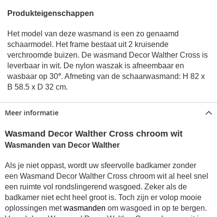
Produkteigenschappen
Het model van deze wasmand is een zo genaamd
schaarmodel. Het frame bestaat uit 2 kruisende
verchroomde buizen.
De wasmand Decor Walther Cross is
leverbaar in wit.
De nylon waszak is afneembaar en
wasbaar op 30
°
.
Afmeting van de schaarwasmand: H 82 x
B 58.5 x D 32 cm.
Meer informatie
Wasmand Decor Walther Cross chroom wit
Wasmanden van Decor Walther
Als je niet oppast, wordt uw sfeervolle badkamer zonder
een Wasmand Decor Walther Cross chroom wit al heel snel
een ruimte vol rondslingerend wasgoed.
Zeker als de
badkamer niet echt heel groot is. Toch zijn er volop mooie
oplossingen met
wasmanden
om wasgoed in op te bergen.