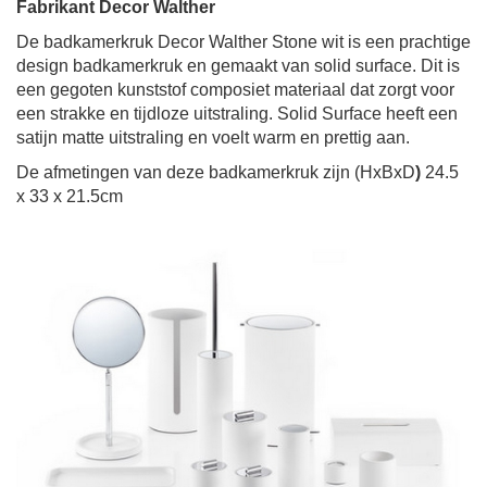
Fabrikant Decor Walther
De badkamerkruk
Decor Walther
Stone wit
is een prachtige
design
badkamerkruk
en gemaakt van solid surface.
Dit is
een gegoten kunststof composiet materiaal dat zorgt voor
een strakke en tijdloze uitstraling. Solid Surface heeft een
satijn matte uitstraling en voelt warm en prettig aan.
De afmetingen van deze
badkamerkruk
zijn (HxBxD
)
24.5
x 33 x 21.5cm