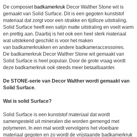
De composiet
badkamerkruk
Decor Walther
Stone wit
is
gemaakt van Solid Surface. Dit is een gegoten kunststof
materiaal dat zorgt voor een strakke en tijdloze uitstraling.
Solid Surface heeft een satijn matte uitstraling en voelt warm
en prettig aan. Daarbij is het ook een heel sterk materiaal
wat uitstekend geschikt is voor het maken
van
badkamerkruk
ken en andere badkameraccessoires.
De
badkamerkruk
Decor Walther
Stone wit
gemaakt van
Solid Surface is heel populair. Door de grote vraag wordt
deze
badkamerkruk
ook steeds meer betaalbaarder.
De STONE-serie van Decor Walther wordt gemaakt van
Solid Surface.
Wat is solid Surface?
Solid Surface is een kunststof materiaal dat wordt
samengesteld uit mineralen die worden gemengd met
polymeren. In een mal wordt vervolgens het vloeibare
materiaal gegoten en zo wordt de vrijstaande
badkamerkruk