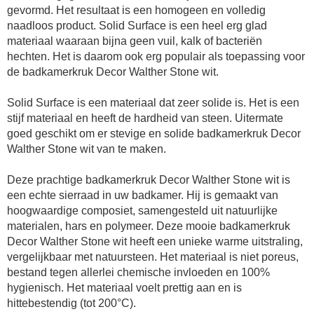
gevormd. Het resultaat is een homogeen en volledig
naadloos product. Solid Surface is een heel erg glad
materiaal waaraan bijna geen vuil, kalk of bacteriën
hechten. Het is daarom ook erg populair als toepassing voor
de
badkamerkruk
Decor Walther
Stone wit
.
Solid Surface is een materiaal dat zeer solide is. Het is een
stijf materiaal en heeft de hardheid van steen. Uitermate
goed geschikt om er stevige en solide
badkamerkruk
Decor
Walther
Stone wit
van te maken.
Deze prachtige
badkamerkruk
Decor Walther
Stone wit
is
een echte sierraad in uw badkamer. Hij is gemaakt van
hoogwaardige composiet, samengesteld uit natuurlijke
materialen, hars en polymeer. Deze mooie
badkamerkruk
Decor Walther
Stone wit
heeft een unieke warme uitstraling,
vergelijkbaar met natuursteen. Het materiaal is niet poreus,
bestand tegen allerlei chemische invloeden en 100%
hygienisch. Het materiaal voelt prettig aan en is
hittebestendig (tot 200°C).