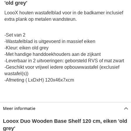
'old grey'
LoooX houten wastafelblad voor in de badkamer inclusief
extra plank op metalen wandsteun.
-Set van 2
-Wastafelblad is uitgevoerd in massief eiken
-Kleur: eiken old grey
-Met handige handdoekhouders aan de zijkant
-Leverbaar in 2 uitvoeringen: geborsteld RVS of mat zwart
-Geschikt voor vrijwel iedere opbouwwastafel (exclusief
wastafel(s))
-Afmeting ( LxDxH) 120x46x7xcm
Meer informatie
Looox Duo Wooden Base Shelf 120 cm, eiken 'old
grey'