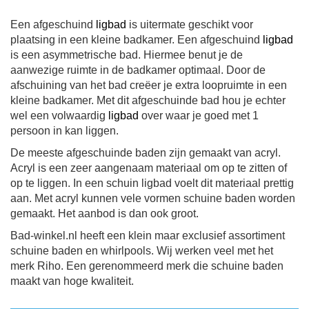
Een afgeschuind
ligbad
is uitermate geschikt voor
plaatsing in een kleine badkamer. Een afgeschuind
ligbad
is een asymmetrische bad. Hiermee benut je de
aanwezige ruimte in de badkamer optimaal. Door de
afschuining van het bad creëer je extra loopruimte in een
kleine badkamer. Met dit afgeschuinde bad hou je echter
wel een volwaardig
ligbad
over waar je goed met 1
persoon in kan liggen.
De meeste afgeschuinde baden zijn gemaakt van acryl.
Acryl is een zeer aangenaam materiaal om op te zitten of
op te liggen. In een schuin ligbad voelt dit materiaal prettig
aan. Met acryl kunnen vele vormen schuine baden worden
gemaakt. Het aanbod is dan ook groot.
Bad-winkel.nl heeft een klein maar exclusief assortiment
schuine baden en whirlpools. Wij werken veel met het
merk Riho. Een gerenommeerd merk die schuine baden
maakt van hoge kwaliteit.