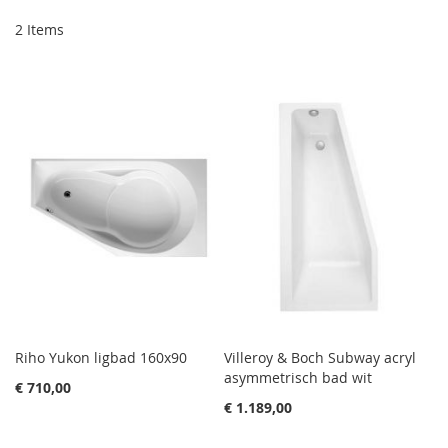
2
Items
Riho Yukon ligbad 160x90
Villeroy & Boch Subway acryl
asymmetrisch bad wit
€ 710,00
€ 1.189,00