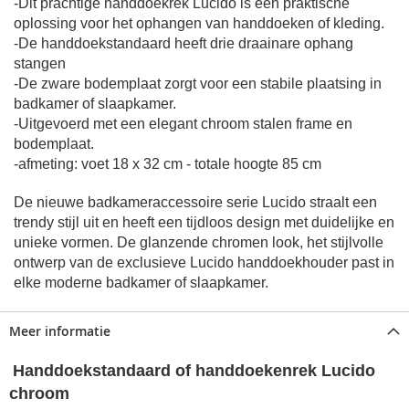
-Dit prachtige
handdoekrek Lucido is een praktische
oplossing voor het ophangen van handdoeken of kleding.
-De handdoekstandaard heeft drie draainare ophang
stangen
-De zware bodemplaat zorgt voor een stabile plaatsing in
badkamer of slaapkamer.
-Uitgevoerd met een elegant chroom stalen frame en
bodemplaat.
-afmeting: voet 18 x 32 cm - totale hoogte 85 cm
De nieuwe badkameraccessoire serie Lucido straalt een
trendy stijl uit en heeft een tijdloos design met duidelijke en
unieke vormen.
De glanzende chromen look, het stijlvolle
ontwerp van de exclusieve Lucido handdoekhouder past in
elke moderne badkamer of slaapkamer.
Meer informatie
Handdoekstandaard of handdoekenrek Lucido
chroom