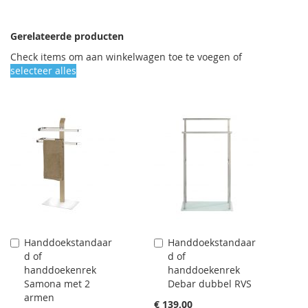
Gerelateerde producten
Check items om aan winkelwagen toe te voegen of
selecteer alles
Handdoekstandaar
Handdoekstandaar
Aan
Aan
d of
d of
winkelwagen
winkelwagen
handdoekenrek
handdoekenrek
toevoegen
toevoegen
Samona met 2
Debar dubbel RVS
armen
€ 139,00