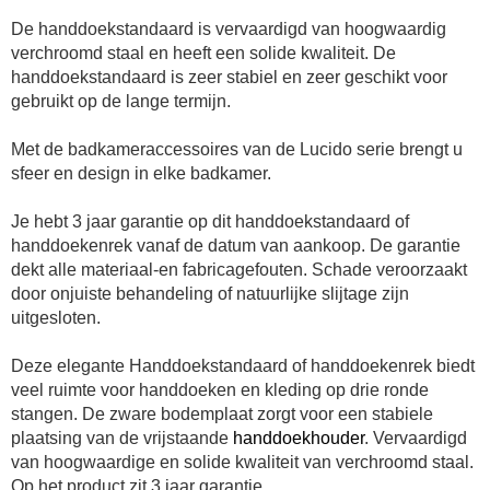
De handdoekstandaard is vervaardigd van hoogwaardig
verchroomd staal en heeft een solide kwaliteit. De
handdoekstandaard is zeer stabiel en zeer geschikt voor
gebruikt op de lange termijn.
Met de badkameraccessoires van de Lucido serie brengt u
sfeer en design in elke badkamer.
Je hebt 3 jaar garantie op dit handdoekstandaard of
handdoekenrek vanaf de datum van aankoop. De garantie
dekt alle materiaal-en fabricagefouten. Schade veroorzaakt
door onjuiste behandeling of natuurlijke slijtage zijn
uitgesloten.
Deze elegante Handdoekstandaard of handdoekenrek biedt
veel ruimte voor handdoeken en kleding op drie ronde
stangen. De zware bodemplaat zorgt voor een stabiele
plaatsing van de vrijstaande
handdoekhouder
.
Vervaardigd
van hoogwaardige en solide kwaliteit van verchroomd staal.
Op het product zit 3 jaar garantie.