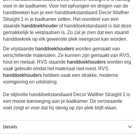
voor in de badkamer. Voor het ophangen en drogen van de
handdoeken kun je een handdoekstandaard Decor Walther
Straight 1 in je badkamer zetten. Het voordeel van een
staande
handdoekhouder
of handdoekstandaard is dat deze
gemakkelijk te verplaatsen is. Zo zal je zien dat een staand
handdoekrek op elk gewenste plek neergezet kan worden.
De vrijstaande
handdoekhouders
worden gemaakt van
verschillende materialen.
Ze kunnen zijn gemaakt van RVS,
hout en metaal. RVS staande
handdoekhouders
worden erg
vaak gebruikt omdat het materiaal niet roest. RVS
handdoekhouders
hebben vaak een strakke, moderne
vormgeving en uitstraling
De stijlvolle handdoekstandaard Decor Walther Straight 1 is
een mooie toevoeging aan je badkamer. De verzwaarde
voet zorgt er voor dat hij stevig op zijn plek blijft staan.
Details