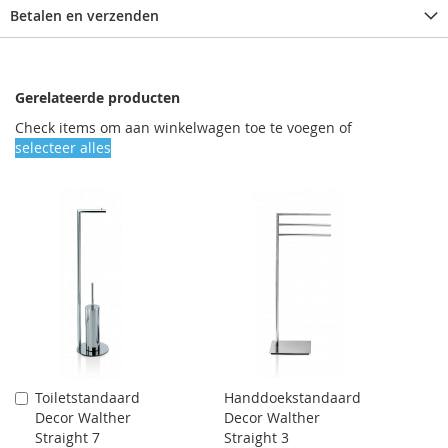
Betalen en verzenden
Gerelateerde producten
Check items om aan winkelwagen toe te voegen of
selecteer alles
Toiletstandaard
Handdoekstandaard
Aan
Decor Walther
Decor Walther
winkelwagen
Straight 7
Straight 3
toevoegen