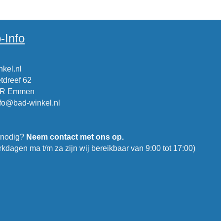
-Info
kel.nl
tdreef 62
CR Emmen
nfo@bad-winkel.nl
 nodig?
Neem contact met ons op.
kdagen ma t/m za zijn wij bereikbaar van 9:00 tot 17:00)