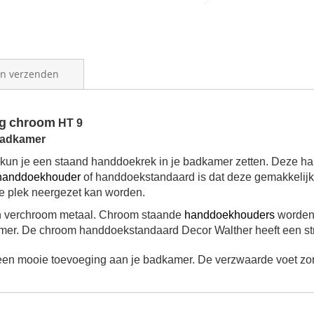
en verzenden
g
chroom
HT 9
badkamer
un je een staand handdoekrek in je badkamer zetten. Deze ha
handdoekhouder
of handdoekstandaard is dat deze gemakkelijk t
e plek neergezet kan worden.
 verchroom metaal.
Chroom staande
handdoekhouders
worden 
kamer. De chroom handdoekstandaard Decor Walther heeft een st
en mooie toevoeging aan je badkamer. De verzwaarde voet zorgt er