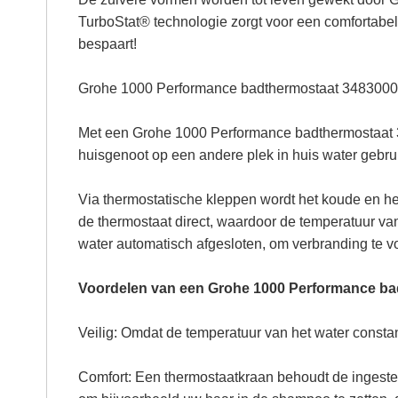
TurboStat® technologie zorgt voor een comfortabe
bespaart!
Grohe 1000 Performance badthermostaat 348300
Met een Grohe 1000 Performance badthermostaat 348
huisgenoot op een andere plek in huis water gebrui
Via thermostatische kleppen wordt het koude en he
de thermostaat direct, waardoor de temperatuur van 
water automatisch afgesloten, om verbranding te 
Voordelen van een Grohe 1000 Performance ba
Veilig: Omdat de temperatuur van het water constan
Comfort: Een thermostaatkraan behoudt de ingeste