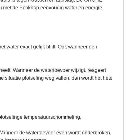
l u met de Ecoknop eenvoudig water en energie
 water exact gelijk blijft. Ook wanneer een
eeft. Wanneer de watertoevoer wijzigt, reageert
e situatie plotseling weg vallen, dan wordt het hete
n plotselinge temperatuurschommeling.
 Wanneer de watertoevoer even wordt onderbroken,