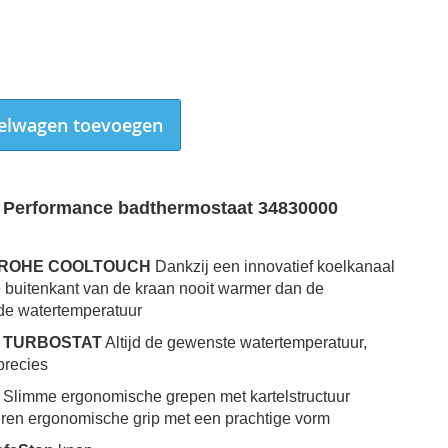
elwagen toevoegen
 Performance badthermostaat 34830000
GROHE COOLTOUCH
Dankzij een innovatief koelkanaal
 buitenkant van de kraan nooit warmer dan de
de watertemperatuur
 TURBOSTAT
Altijd de gewenste watertemperatuur,
precies
Grohe 1000 Performance badthermostaat 34830000
Slimme ergonomische grepen met kartelstructuur
ren ergonomische grip met een prachtige vorm