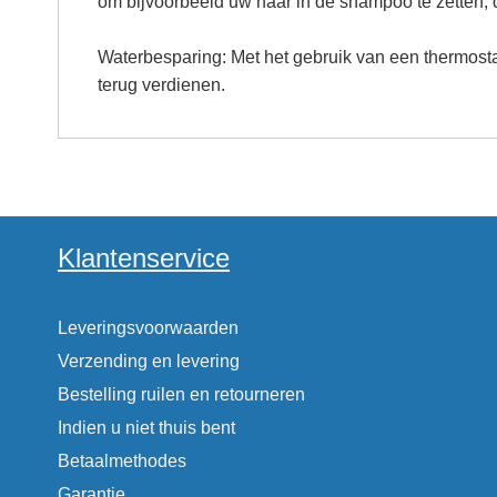
om bijvoorbeeld uw haar in de shampoo te zetten, 
Waterbesparing: Met het gebruik van een thermostaat
terug verdienen.
Klantenservice
Leveringsvoorwaarden
Verzending en levering
Bestelling ruilen en retourneren
Indien u niet thuis bent
Betaalmethodes
Garantie