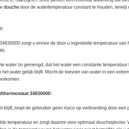
le
douche
door de watertemperatuur constant te houden, terwij
00
30000 zorgt u ervoor de door u ingestelde temperatuur van het
kt.
te water zo gemengd, dat het water een constante temperatuur h
het water gelijk blijft. Mocht de toevoer van water in een extrem
voorkomen.
dthermostaat 34830000:
t blijft, loopt de gebruiker geen risico op verbranding door ee
lde temperatuur en zorgt daarom voor optimaal doucheplezier.