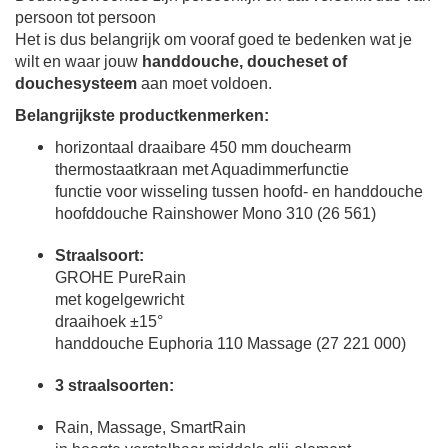
persoon tot persoon
Het is dus belangrijk om vooraf goed te bedenken wat je
wilt en waar jouw
handdouche, doucheset of
douchesysteem
aan moet voldoen.
Belangrijkste productkenmerken:
horizontaal draaibare 450 mm douchearm
thermostaatkraan met Aquadimmerfunctie
functie voor wisseling tussen hoofd- en handdouche
hoofddouche Rainshower Mono 310 (26 561)
Straalsoort:
GROHE PureRain
met kogelgewricht
draaihoek ±15°
handdouche Euphoria 110 Massage (27 221 000)
3 straalsoorten:
Rain, Massage, SmartRain