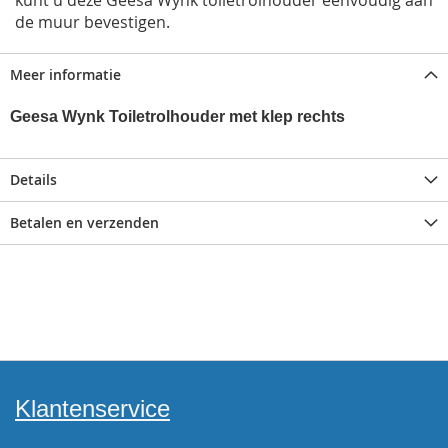
kunt u deze Geesa Wynk toiletrolhouder eenvoudig aan
de muur bevestigen.
Meer informatie
Geesa Wynk Toiletrolhouder met klep rechts
Details
Betalen en verzenden
Klantenservice