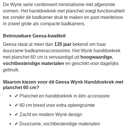
De Wynk serie combineert minimalisme met afgeronde
vormen. Het handdoekrek met planchet voegt functionaliteit
toe zonder de badkamer druk te maken en past moeiteloos
in zowel grote als compacte badkamers.
Betrouwbare Geesa-kwaliteit
Geesa staat al meer dan
135 jaar
bekend om haar
duurzame badkameraccessoires. Het Wynk handdoekrek
met planchet 60 cm is vervaardigd uit
hoogwaardige,
vochtbestendige materialen
en geschikt voor dagelijks
gebruik.
Waarom kiezen voor dit Geesa Wynk Handdoekrek met
planchet 60 cm?
✔ Planchet en handdoekrek in één accessoire
✔ 60 cm breed voor extra opbergruimte
✔ Zacht en modern Wynk design
✔ Duurzame, vochtbestendige materialen