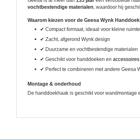
Geesa is al meer dan
135 jaar
een vertrouwde naa
vochtbestendige materialen
, waardoor hij geschik
Waarom kiezen voor de Geesa Wynk Handdoek
✔ Compact formaat, ideaal voor kleine ruimt
✔ Zacht, afgerond Wynk design
✔ Duurzame en vochtbestendige materialen
✔ Geschikt voor handdoeken en
accessoires
✔ Perfect te combineren met andere Geesa
Montage & onderhoud
De handdoekhaak is geschikt voor wandmontage en e