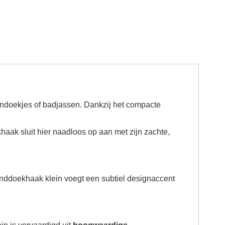
doekjes of badjassen. Dankzij het compacte
k sluit hier naadloos op aan met zijn zachte,
nddoekhaak klein voegt een subtiel designaccent