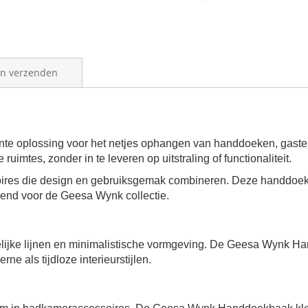
en verzenden
e oplossing voor het netjes ophangen van handdoeken, gasten
uimtes, zonder in te leveren op uitstraling of functionaliteit.
es die design en gebruiksgemak combineren. Deze handdoekhaa
end voor de Geesa Wynk collectie.
elijke lijnen en minimalistische vormgeving. De Geesa Wynk Ha
e als tijdloze interieurstijlen.