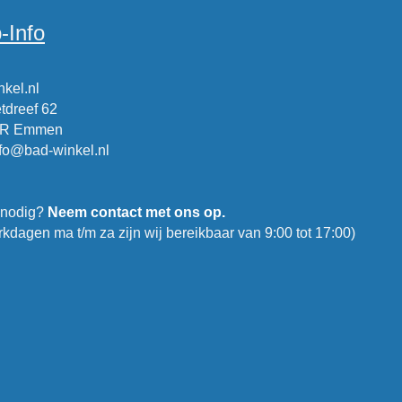
-Info
kel.nl
tdreef 62
CR Emmen
nfo@bad-winkel.nl
 nodig?
Neem contact met ons op.
kdagen ma t/m za zijn wij bereikbaar van 9:00 tot 17:00)