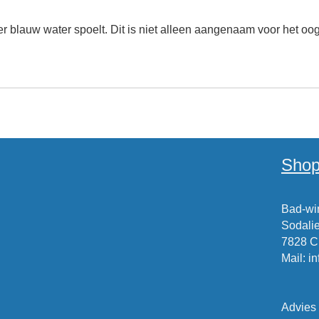
der blauw water spoelt. Dit is niet alleen aangenaam voor het oo
Shop
Bad-win
Sodalie
7828 
Mail
:
i
Advies