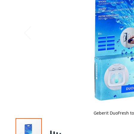
Geberit DuoFresh toi