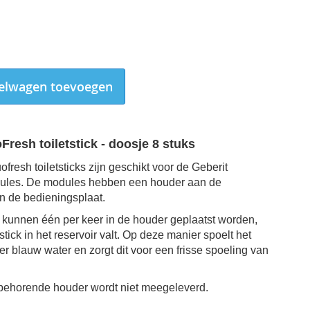
elwagen toevoegen
Fresh toiletstick - doosje 8 stuks
fresh toiletsticks zijn geschikt voor de Geberit
ules. De modules hebben een houder aan de
an de bedieningsplaat.
ks kunnen één per keer in de houder geplaatst worden,
tstick in het reservoir valt. Op deze manier spoelt het
der blauw water en zorgt dit voor een frisse spoeling van
Geberit DuoFresh toiletstick
behorende houder wordt niet meegeleverd.