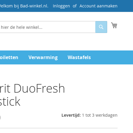
elkom bij Bad-winkel.nl.
Inloggen
Account aanmaken
Mijn wi
Zoeken
oiletten
Verwarming
Wastafels
it DuoFresh
stick
0
Levertijd:
1 tot 3 werkdagen