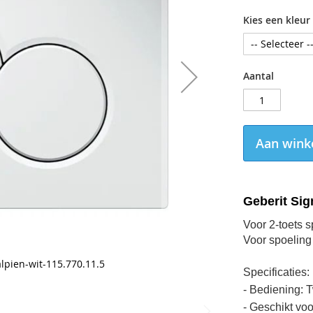
Kies een kleur
Aantal
Aan wink
Geberit Sig
Voor 2-toets 
Voor spoeling
lpien-wit-115.770.11.5
Specificaties:
- Bediening:
- Geschikt voo