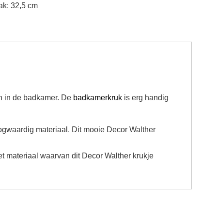
ak: 32,5 cm
en in de badkamer. De
badkamerkruk
is erg handig
oogwaardig materiaal. Dit mooie
Decor Walther
et materiaal waarvan dit
Decor Walther krukje