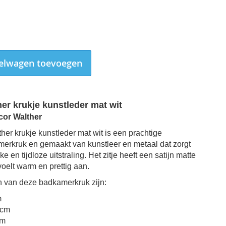
elwagen toevoegen
er krukje kunstleder mat wit
cor Walther
her krukje kunstleder mat wit is een prachtige
merkruk
en gemaakt van kunstleer en metaal dat
zorgt
e en tijdloze uitstraling. Het zitje heeft een satijn matte
 voelt warm en prettig aan.
n van deze
badkamerkruk
zijn:
m
 cm
cm