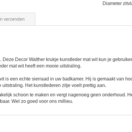
Diameter zitvl
en verzenden
Deze Decor Walther krukje kunstleder mat wit kun je gebruik
der mat wit heeft een mooie uitstraling.
wit is een echte sierraad in uw badkamer. Hij is gemaakt van h
itstraling. Het kunstlederen zitje voelt prettig aan
.
makelijk schoon te maken en vergt nagenoeg geen onderhoud. H
baar. Wel zo goed voor ons millieu.