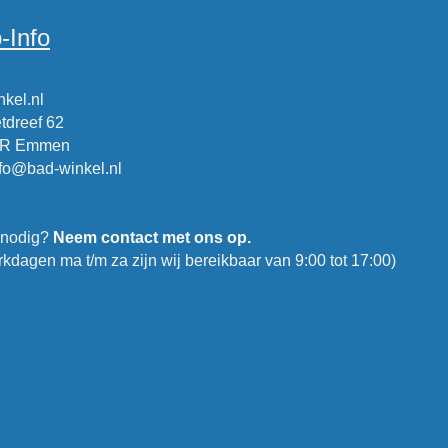
-Info
kel.nl
tdreef 62
CR Emmen
nfo@bad-winkel.nl
 nodig?
Neem contact met ons op.
kdagen ma t/m za zijn wij bereikbaar van 9:00 tot 17:00)