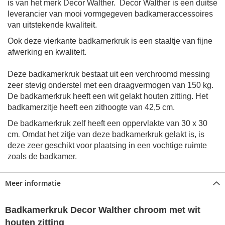
is van het merk Decor Walther. Decor Walther is een duitse
leverancier van mooi vormgegeven badkameraccessoires
van
uitstekende kwaliteit.
Ook deze vierkante badkamerkruk is een staaltje van fijne
afwerking en kwaliteit.
Deze badkamerkruk bestaat uit een verchroomd messing
zeer stevig onderstel met een draagvermogen van 150 kg.
De badkamerkruk heeft een wit gelakt houten zitting. Het
badkamerzitje heeft een zithoogte van 42,5 cm.
De badkamerkruk zelf heeft een oppervlakte van 30 x 30
.
cm
Omdat het zitje van deze badkamerkruk gelakt is, is
deze zeer geschikt voor plaatsing in een vochtige ruimte
zoals de badkamer.
Meer informatie
Badkamerkruk Decor Walther chroom met wit
houten zitting