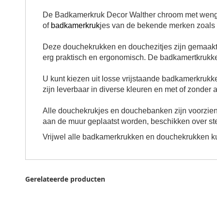
De Badkamerkruk Decor Walther chroom met wengé h
of
badkamerkruk
jes van de bekende merken zoals
Deze douchekrukken en douchezitjes zijn gemaakt 
erg praktisch en ergonomisch. De badkamertkrukke
U kunt kiezen uit losse vrijstaande badkamerkrukk
zijn leverbaar in diverse kleuren en met of zonder
Alle douchekrukjes en douchebanken zijn voorzien 
aan de muur geplaatst worden, beschikken over st
Vrijwel alle badkamerkrukken en douchekrukken k
Gerelateerde producten