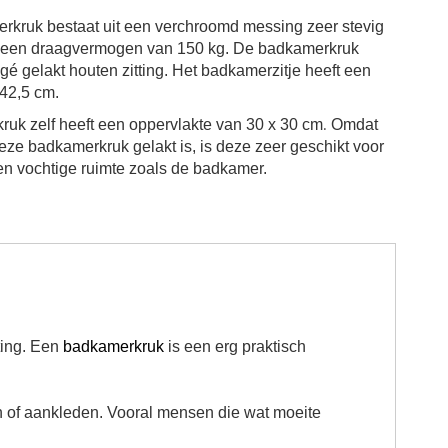
kruk bestaat uit een verchroomd messing zeer stevig
t een draagvermogen van 150 kg.
De badkamerkruk
é gelakt houten zitting. Het badkamerzitje heeft een
 42,5 cm.
.
uk zelf heeft een oppervlakte van 30 x 30 cm
Omdat
deze badkamerkruk gelakt is, is deze zeer geschikt voor
een vochtige ruimte zoals de badkamer.
ting. Een
badkamerkruk
is een erg praktisch
 of aankleden. Vooral mensen die wat moeite