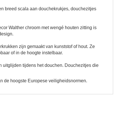
en breed scala aan douchekrukjes, douchezitjes
cor Walther chroom met wengé houten zitting is
design.
krukken zijn gemaakt van kunststof of hout. Ze
aar of in de hoogte instelbaar.
uitglijden tijdens het douchen. Douchezitjes die
an de hoogste Europese veiligheidsnormen.