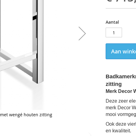
Aantal
Aan wink
Badkamerkr
zitting
Merk Decor W
Deze zeer ele
merk Decor Wa
met wengé houten zitting
mooi vormgeg
Ook deze vier
en kwaliteit.