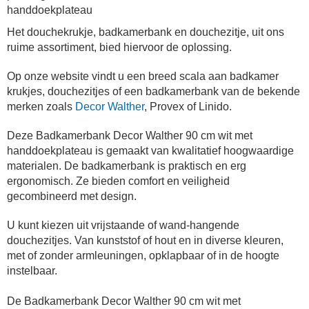
handdoekplateau
Het douchekrukje, badkamerbank en douchezitje, uit ons
ruime assortiment, bied hiervoor de oplossing.
Op onze website vindt u een breed scala aan badkamer
krukjes, douchezitjes of een badkamerbank van de bekende
merken zoals
Decor Walther
, Provex of Linido.
Deze Badkamerbank Decor Walther 90 cm wit met
handdoekplateau is gemaakt van kwalitatief hoogwaardige
materialen. De badkamerbank
is praktisch en erg
ergonomisch.
Ze bieden comfort en veiligheid
gecombineerd met design.
U kunt kiezen uit vrijstaande of wand-hangende
douchezitjes. Van kunststof of hout en in diverse kleuren,
met of zonder armleuningen, opklapbaar of in de hoogte
instelbaar.
De Badkamerbank Decor Walther 90 cm wit met