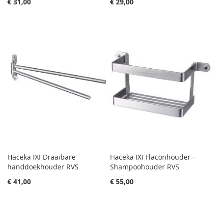
€ 31,00
€ 29,00
Haceka IXI Draaibare
Haceka IXI Flaconhouder -
handdoekhouder RVS
Shampoohouder RVS
€ 41,00
€ 55,00