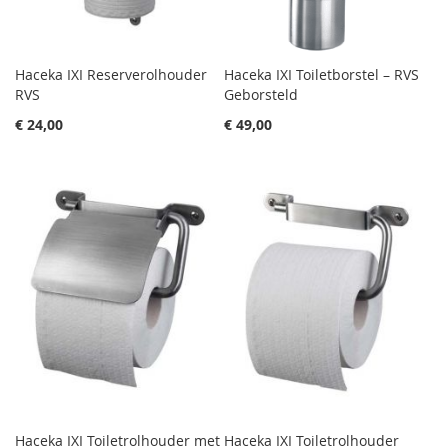
Haceka IXI Reserverolhouder
Haceka IXI Toiletborstel – RVS
RVS
Geborsteld
€ 24,00
€ 49,00
Haceka IXI Toiletrolhouder met
Haceka IXI Toiletrolhouder