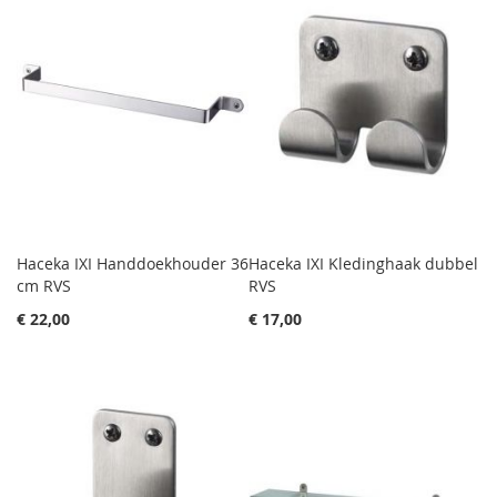
Haceka IXI Handdoekhouder 36
Haceka IXI Kledinghaak dubbel
cm RVS
RVS
€ 22,00
€ 17,00