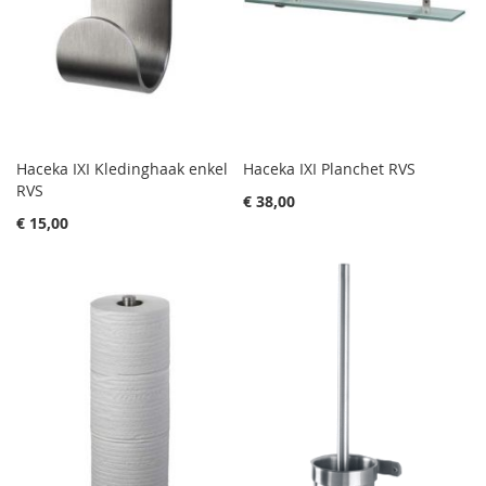
Haceka IXI Kledinghaak enkel
Haceka IXI Planchet RVS
RVS
€ 38,00
€ 15,00