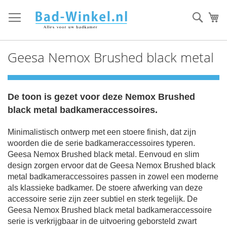
Ga
direct
Zoek
Mi
door
naar
de
Geesa Nemox Brushed black metal
inhoud
De toon is gezet voor deze Nemox Brushed
black metal badkameraccessoires.
Minimalistisch ontwerp met een stoere finish, dat zijn
woorden die de serie badkameraccessoires typeren.
Geesa Nemox Brushed black metal.
Eenvoud en slim
design zorgen ervoor dat de Geesa Nemox Brushed black
metal badkameraccessoires passen in zowel een moderne
als klassieke badkamer.
De stoere afwerking van deze
accessoire serie zijn zeer subtiel en sterk tegelijk.
De
Geesa Nemox Brushed black metal badkameraccessoire
serie is verkrijgbaar in de uitvoering geborsteld zwart