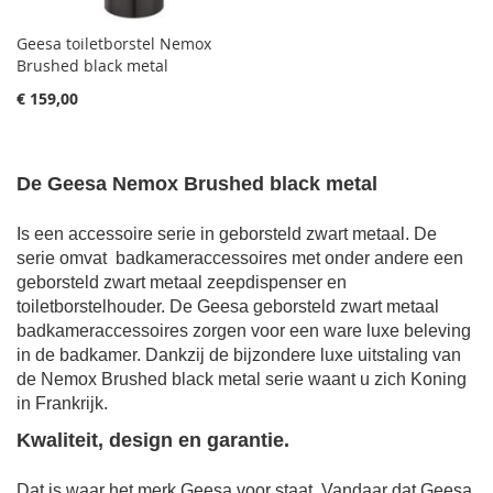
Geesa toiletborstel Nemox
Brushed black metal
€ 159,00
De Geesa Nemox Brushed black metal
Is een accessoire serie in
geborsteld zwart metaal
. De
serie omvat badkameraccessoires met onder andere een
geborsteld zwart metaal
zeepdispenser en
toiletborstelhouder. De Geesa
geborsteld zwart metaal
badkameraccessoires zorgen voor een ware luxe beleving
in de badkamer. Dankzij de bijzondere luxe uitstaling van
de
Nemox Brushed black metal
serie waant u zich Koning
in Frankrijk.
Kwaliteit, design en garantie.
Dat is waar het merk Geesa voor staat.
Vandaar dat Geesa