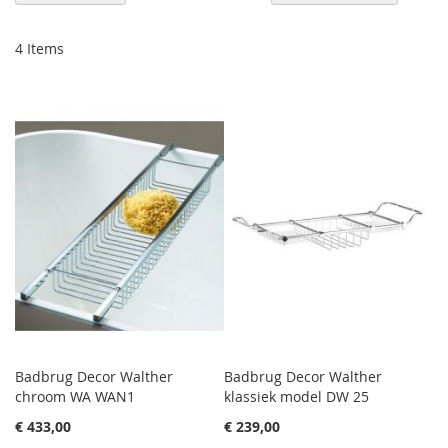
sor
4
Items
Badbrug Decor Walther
Badbrug Decor Walther
chroom WA WAN1
klassiek model DW 25
€ 433,00
€ 239,00