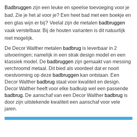
Badbruggen
zijn een leuke en speelse toevoeging voor je
bad. Zie je het al voor je? Een heet bad met een boekje en
een glas wijn er bij?
Veelal zijn de metalen
badbruggen
vaak verstelbaar. Bij de houten varianten is dit natuurlijk
niet mogelijk.
De Decor Walther metalen
badbrug
is leverbaar in 2
uitvoeringen; namelijk in een strak design model en een
klassiek model. De
badbruggen
zijn gemaakt van messing
verchroomd metaal. Dit bied als voordeel dat er nooit
roestvorming op deze
badbruggen
kan ontstaan.
Een
Decor Walther
badbrug
staat voor kwaliteit en design.
Decor Walther heeft voor elke badkuip wel een passende
badbrug
.
De aanschaf van een Decor Walther
badbrug
is
door zijn uitstekende kwaliteit een aanschaf voor vele
jaren.